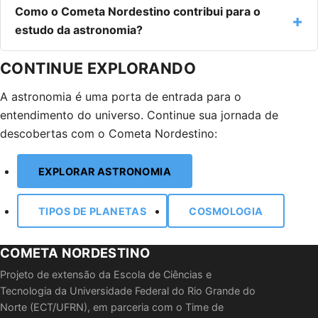
Como o Cometa Nordestino contribui para o
estudo da astronomia?
CONTINUE EXPLORANDO
A astronomia é uma porta de entrada para o
entendimento do universo. Continue sua jornada de
descobertas com o Cometa Nordestino:
EXPLORAR ASTRONOMIA
TIPOS DE PLANETAS
COSMOLOGIA
COMETA NORDESTINO
Projeto de extensão da Escola de Ciências e
Tecnologia da Universidade Federal do Rio Grande do
Norte (ECT/UFRN), em parceria com o Time de