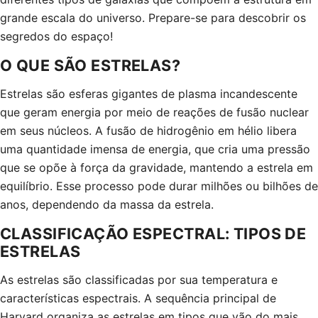
grande escala do universo. Prepare-se para descobrir os
segredos do espaço!
O QUE SÃO ESTRELAS?
Estrelas são esferas gigantes de plasma incandescente
que geram energia por meio de reações de fusão nuclear
em seus núcleos. A fusão de hidrogênio em hélio libera
uma quantidade imensa de energia, que cria uma pressão
que se opõe à força da gravidade, mantendo a estrela em
equilíbrio. Esse processo pode durar milhões ou bilhões de
anos, dependendo da massa da estrela.
CLASSIFICAÇÃO ESPECTRAL: TIPOS DE
ESTRELAS
As estrelas são classificadas por sua temperatura e
características espectrais. A sequência principal de
Harvard organiza as estrelas em tipos que vão do mais