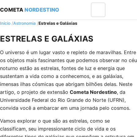
COMETA
NORDESTINO
Menu
Início
Astronomia
Estrelas e Galáxias
ESTRELAS E GALÁXIAS
O universo é um lugar vasto e repleto de maravilhas. Entre
os objetos mais fascinantes que podemos observar no céu
noturno estão as estrelas, fontes de luz e energia que
sustentam a vida como a conhecemos, e as galáxias,
imensas ilhas cósmicas que abrigam bilhões delas. Neste
artigo, o projeto de extensão
Cometa Nordestino
, da
Universidade Federal do Rio Grande do Norte (UFRN),
convida você a embarcar em uma jornada pelo cosmos.
Vamos explorar o que são as estrelas, como se
classificam, seu impressionante ciclo de vida e os
diferentes tipos de galáxias que compõem a estrutura em