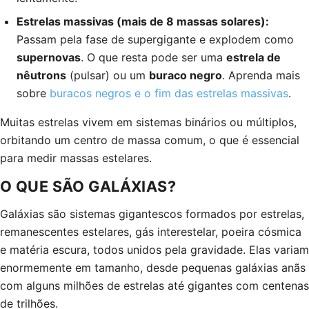
Estrelas massivas (mais de 8 massas solares):
Passam pela fase de supergigante e explodem como
supernovas
. O que resta pode ser uma
estrela de
nêutrons
(pulsar) ou um
buraco negro
. Aprenda mais
sobre
buracos negros e o fim das estrelas massivas
.
Muitas estrelas vivem em sistemas binários ou múltiplos,
orbitando um centro de massa comum, o que é essencial
para medir massas estelares.
O QUE SÃO GALÁXIAS?
Galáxias são sistemas gigantescos formados por estrelas,
remanescentes estelares, gás interestelar, poeira cósmica
e matéria escura, todos unidos pela gravidade. Elas variam
enormemente em tamanho, desde pequenas galáxias anãs
com alguns milhões de estrelas até gigantes com centenas
de trilhões.