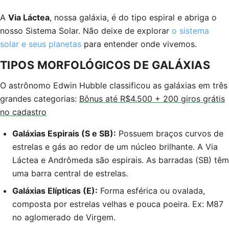
A
Via Láctea
, nossa galáxia, é do tipo espiral e abriga o
nosso Sistema Solar. Não deixe de explorar
o sistema
solar e seus planetas
para entender onde vivemos.
TIPOS MORFOLÓGICOS DE GALÁXIAS
O astrônomo Edwin Hubble classificou as galáxias em três
grandes categorias:
Bônus até R$4.500 + 200 giros grátis
no cadastro
Galáxias Espirais (S e SB):
Possuem braços curvos de
estrelas e gás ao redor de um núcleo brilhante. A Via
Láctea e Andrômeda são espirais. As barradas (SB) têm
uma barra central de estrelas.
Galáxias Elípticas (E):
Forma esférica ou ovalada,
composta por estrelas velhas e pouca poeira. Ex: M87
no aglomerado de Virgem.