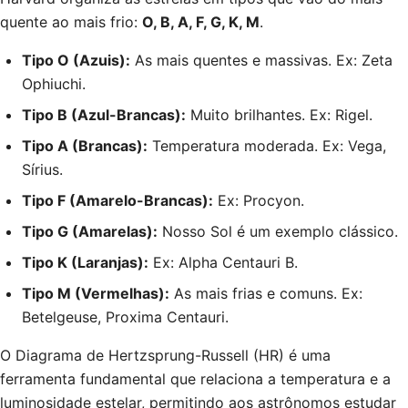
quente ao mais frio:
O, B, A, F, G, K, M
.
Tipo O (Azuis):
As mais quentes e massivas. Ex: Zeta
Ophiuchi.
Tipo B (Azul-Brancas):
Muito brilhantes. Ex: Rigel.
Tipo A (Brancas):
Temperatura moderada. Ex: Vega,
Sírius.
Tipo F (Amarelo-Brancas):
Ex: Procyon.
Tipo G (Amarelas):
Nosso Sol é um exemplo clássico.
Tipo K (Laranjas):
Ex: Alpha Centauri B.
Tipo M (Vermelhas):
As mais frias e comuns. Ex:
Betelgeuse, Proxima Centauri.
O Diagrama de Hertzsprung-Russell (HR) é uma
ferramenta fundamental que relaciona a temperatura e a
luminosidade estelar, permitindo aos astrônomos estudar