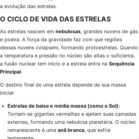
a evolução das estrelas.
O CICLO DE VIDA DAS ESTRELAS
As estrelas nascem em
nebulosas
, grandes nuvens de gás
e poeira. A força da gravidade faz com que regiões
dessas nuvens colapsem, formando protoestrelas. Quando
a temperatura e pressão no núcleo são altas o suficiente,
a fusão nuclear tem início e a estrela entra na
Sequência
Principal
.
O destino final de uma estrela depende de sua massa
inicial:
Estrelas de baixa e média massa (como o Sol):
Tornam-se gigantes vermelhas e ejetam suas camadas
externas, formando uma nebulosa planetária. O núcleo
remanescente é uma
anã branca
, que esfria
lentamente.