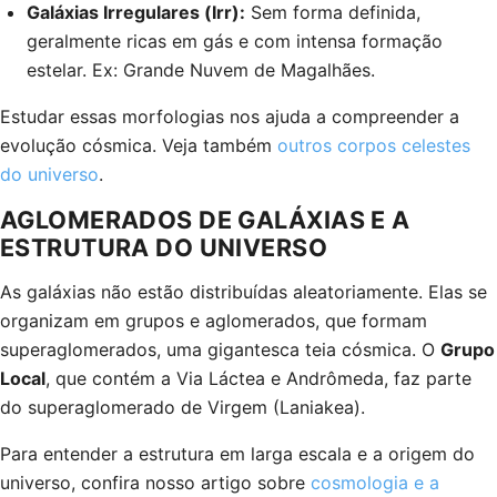
Galáxias Irregulares (Irr):
Sem forma definida,
geralmente ricas em gás e com intensa formação
estelar. Ex: Grande Nuvem de Magalhães.
Estudar essas morfologias nos ajuda a compreender a
evolução cósmica. Veja também
outros corpos celestes
do universo
.
AGLOMERADOS DE GALÁXIAS E A
ESTRUTURA DO UNIVERSO
As galáxias não estão distribuídas aleatoriamente. Elas se
organizam em grupos e aglomerados, que formam
superaglomerados, uma gigantesca teia cósmica. O
Grupo
Local
, que contém a Via Láctea e Andrômeda, faz parte
do superaglomerado de Virgem (Laniakea).
Para entender a estrutura em larga escala e a origem do
universo, confira nosso artigo sobre
cosmologia e a