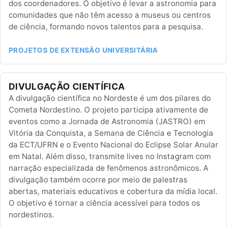
dos coordenadores. O objetivo é levar a astronomia para
comunidades que não têm acesso a museus ou centros
de ciência, formando novos talentos para a pesquisa.
PROJETOS DE EXTENSÃO UNIVERSITÁRIA
DIVULGAÇÃO CIENTÍFICA
A divulgação científica no Nordeste é um dos pilares do
Cometa Nordestino. O projeto participa ativamente de
eventos como a Jornada de Astronomia (JASTRO) em
Vitória da Conquista, a Semana de Ciência e Tecnologia
da ECT/UFRN e o Evento Nacional do Eclipse Solar Anular
em Natal. Além disso, transmite lives no Instagram com
narração especializada de fenômenos astronômicos. A
divulgação também ocorre por meio de palestras
abertas, materiais educativos e cobertura da mídia local.
O objetivo é tornar a ciência acessível para todos os
nordestinos.