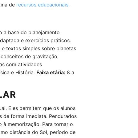
ágina de
recursos educacionais
.
do a base do planejamento
aptada e exercícios práticos.
 e textos simples sobre planetas
 conceitos de gravitação,
as com atividades
sica e História.
Faixa etária:
8 a
LAR
ual. Eles permitem que os alunos
as de forma imediata. Pendurados
lo à memorização. Para tornar o
omo distância do Sol, período de