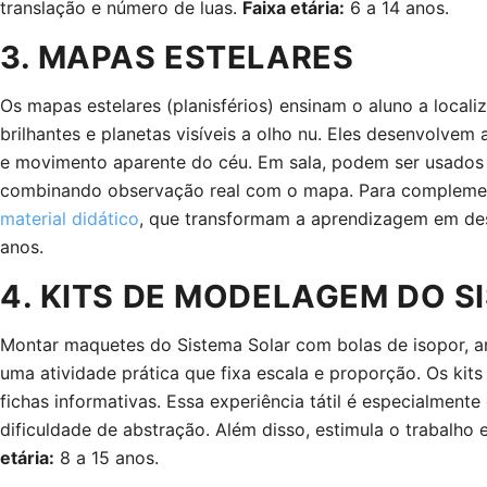
translação e número de luas.
Faixa etária:
6 a 14 anos.
3. MAPAS ESTELARES
Os mapas estelares (planisférios) ensinam o aluno a localiz
brilhantes e planetas visíveis a olho nu. Eles desenvolve
e movimento aparente do céu. Em sala, podem ser usados e
combinando observação real com o mapa. Para complemen
material didático
, que transformam a aprendizagem em des
anos.
4. KITS DE MODELAGEM DO 
Montar maquetes do Sistema Solar com bolas de isopor, arg
uma atividade prática que fixa escala e proporção. Os kits 
fichas informativas. Essa experiência tátil é especialment
dificuldade de abstração. Além disso, estimula o trabalho 
etária:
8 a 15 anos.