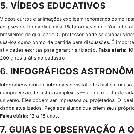
5. VÍDEOS EDUCATIVOS
Vídeos curtos e animações explicam fenômenos como fase
eclipses de forma dinâmica. Plataformas como YouTube o
brasileiros de qualidade. O professor pode selecionar ví
usá-los como ponto de partida para discussões. É impor
atividades escritas para garantir a fixação.
Faixa etária:
10 
200 giros grátis no cadastro
6. INFOGRÁFICOS ASTRONÔM
Infográficos reúnem informação visual e textual em um só s
compreensão de ciclos complexos — como o ciclo de vida 
universo. Eles podem ser impressos ou projetados. O ideal
dados atualizados. Peça aos alunos que criem seus própri
Faixa etária:
12 a 18 anos.
7. GUIAS DE OBSERVAÇÃO A 