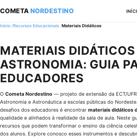
COMETA
NORDESTINO
INÍC
Início
Recursos Educacionais
Materiais Didáticos
MATERIAIS DIDÁTICOS
ASTRONOMIA: GUIA P
EDUCADORES
O
Cometa Nordestino
— projeto de extensão da ECT/UFR
Astronomia e Astronáutica a escolas públicas do Nordes
desafios dos educadores é encontrar
materiais didáticos
qualidade e alinhados à realidade da sala de aula. Neste gu
recursos que podem transformar o ensino da ciência celes
dos alunos. Explore conosco esses instrumentos e descubr