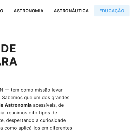
IO
ASTRONOMIA
ASTRONÁUTICA
EDUCAÇÃO
 DE
ARA
N — tem como missão levar
te. Sabemos que um dos grandes
 de Astronomia
acessíveis, de
ia, reunimos oito tipos de
te, despertando a curiosidade
a como aplicá-los em diferentes