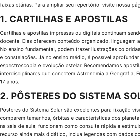
faixas etárias. Para ampliar seu repertório, visite nossa p
1. CARTILHAS E APOSTILAS
Cartilhas e apostilas impressas ou digitais continuam sen
docente. Elas oferecem conteúdo organizado, linguagem ad
No ensino fundamental, podem trazer ilustrações coloridas
e constelações. Já no ensino médio, é possível aprofundar
espectroscopia e evolução estelar. Recomendamos apostil
interdisciplinares que conectem Astronomia a Geografia, Fí
17 anos.
2. PÔSTERES DO SISTEMA SO
Pôsteres do Sistema Solar são excelentes para fixação vis
comparem tamanhos, órbitas e características dos planet
na sala de aula, funcionam como consulta rápida e estímu
recurso ainda mais didático, inclua legendas com dados c