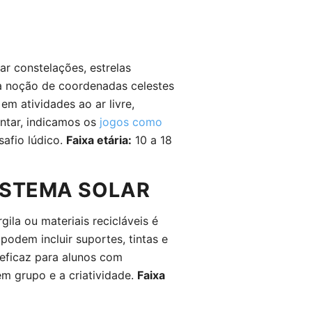
ar constelações, estrelas
m a noção de coordenadas celestes
m atividades ao ar livre,
tar, indicamos os
jogos como
afio lúdico.
Faixa etária:
10 a 18
SISTEMA SOLAR
ila ou materiais recicláveis é
podem incluir suportes, tintas e
e eficaz para alunos com
em grupo e a criatividade.
Faixa