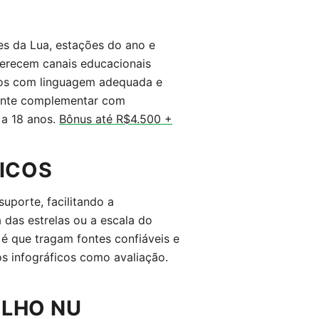
s da Lua, estações do ano e
ferecem canais educacionais
deos com linguagem adequada e
tante complementar com
a 18 anos.
Bônus até R$4.500 +
ICOS
uporte, facilitando a
das estrelas ou a escala do
 é que tragam fontes confiáveis e
os infográficos como avaliação.
OLHO NU